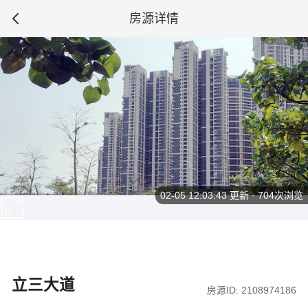
房源详情
02-05 12:03:43
更新 · 704次浏览
立三大道
房源ID: 2108974186