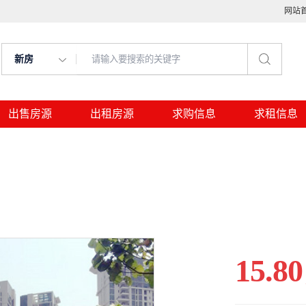
网站
新房
出售房源
出租房源
求购信息
求租信息
15.80