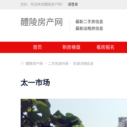
您好，欢迎来到醴陵房产网！
请登录
醴陵房产网
最新二手房信息
最新出租房信息
首页
新房楼盘
看房报名
醴陵房产网
>
二手房源列表 >
房源详细信息
太一市场