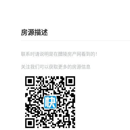
房源描述
联系时请说明是在
醴陵房产网
看到的！
关注我们可以获取更多的房源信息