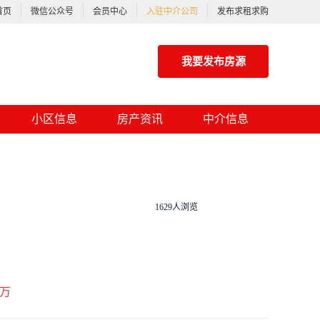
首页
微信公众号
会员中心
入驻中介公司
发布求租求购
我要发布房源
小区信息
房产资讯
中介信息
1629人浏览
万