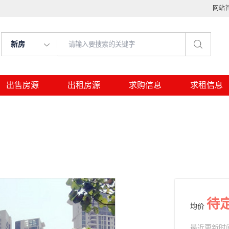
网站
新房
出售房源
出租房源
求购信息
求租信息
待
均价
最近更新时间： 