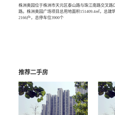
株洲奥园位于株洲市天元区泰山路与珠江南路交叉路
路。株洲奥园广场项目总用地面积151409.4㎡，总建筑
2166户，总停车位3900个
推荐二手房