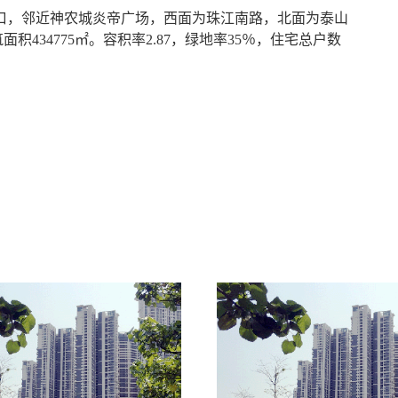
口，邻近神农城炎帝广场，西面为珠江南路，北面为泰山
面积434775㎡。容积率2.87，绿地率35％，住宅总户数