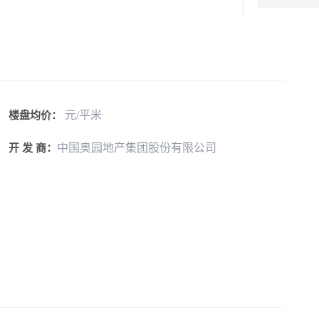
元/平米
楼盘均价：
中国奥园地产集团股份有限公司
开 发 商：