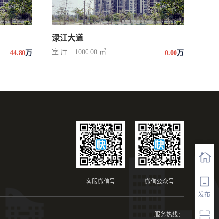
渌江大道
室 厅
1000.00 ㎡
44.80
万
0.00
万
客服微信号
微信公众号
发布
服务热线：