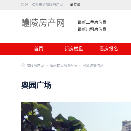
您好，欢迎来到醴陵房产网！
请登录
醴陵房产网
最新二手房信息
最新出租房信息
首页
新房楼盘
看房报名
醴陵房产网
>
新房楼盘房源列表 >
房源详细信息
奥园广场