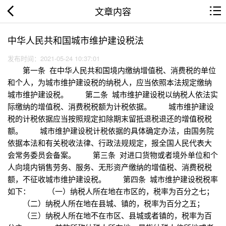
文章内容
中华人民共和国城市维护建设税法
发布时间：2021-05-24 10:37:01
第一条 在中华人民共和国境内缴纳增值税、消费税的单位
和个人，为城市维护建设税的纳税人，应当依照本法规定缴纳
城市维护建设税。 第二条 城市维护建设税以纳税人依法实
际缴纳的增值税、消费税税额为计税依据。 城市维护建设
税的计税依据应当按照规定扣除期末留抵退税退还的增值税税
额。 城市维护建设税计税依据的具体确定办法，由国务院
依据本法和有关税收法律、行政法规规定，报全国人民代表大
会常务委员会备案。 第三条 对进口货物或者境外单位和个
人向境内销售劳务、服务、无形资产缴纳的增值税、消费税税
额，不征收城市维护建设税。 第四条 城市维护建设税税率
如下： （一）纳税人所在地在市区的，税率为百分之七；
（二）纳税人所在地在县城、镇的，税率为百分之五；
（三）纳税人所在地不在市区、县城或者镇的，税率为百